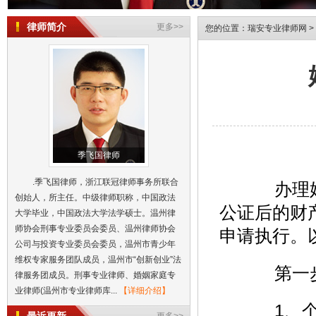
律师简介
更多>>
您的位置：
瑞安专业律师网
>
季飞国律师
.季飞国律师，浙江联冠律师事务所联合
办理婚
创始人，所主任。中级律师职称，中国政法
公证后的财
大学毕业，中国政法大学法学硕士。温州律
师协会刑事专业委员会委员、温州律师协会
申请执行。
公司与投资专业委员会委员，温州市青少年
维权专家服务团队成员，温州市“创新创业”法
第一步
律服务团成员。刑事专业律师、婚姻家庭专
业律师(温州市专业律师库...
【详细介绍】
1、个人