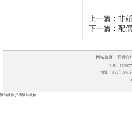
上一篇：
非
下一篇：
配
网站首页
律师介
|
手机：1396776
地址：瑞安市万松东
添加微信
扫描添加微信